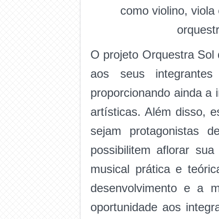
como violino, viola
orquestr
O projeto Orquestra So
aos seus integrante
proporcionando ainda a 
artísticas. Além disso, 
sejam protagonistas d
possibilitem aflorar su
musical prática e teór
desenvolvimento e a m
oportunidade aos integr