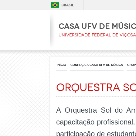
BRASIL
Casa UFV de Músi
Universidade Federal de Viçosa
INÍCIO
CONHEÇA A CASA UFV DE MÚSICA
GRU
Orquestra S
A Orquestra Sol do Ama
capacitação profissiona
participação de estudan